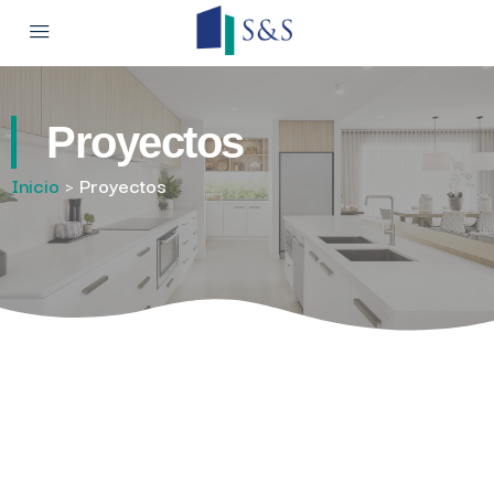
Proyectos
Inicio
> Proyectos