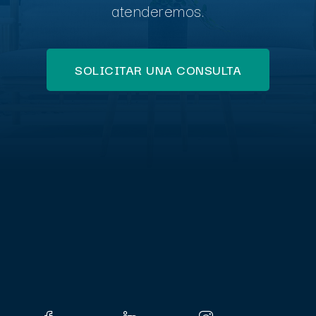
atenderemos.
SOLICITAR UNA CONSULTA