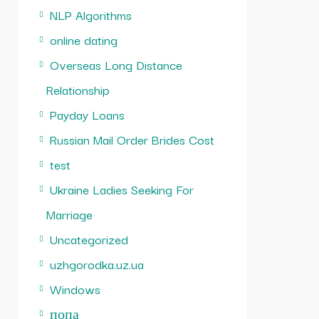
NLP Algorithms
online dating
Overseas Long Distance
Relationship
Payday Loans
Russian Mail Order Brides Cost
test
Ukraine Ladies Seeking For
Marriage
Uncategorized
uzhgorodka.uz.ua
Windows
попа