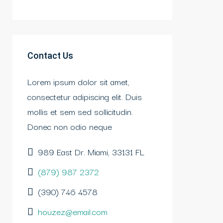
Contact Us
Lorem ipsum dolor sit amet,
consectetur adipiscing elit. Duis
mollis et sem sed sollicitudin.
Donec non odio neque
989 East Dr. Miami, 33131 FL
(879) 987 2372
(390) 746 4578
houzez@email.com