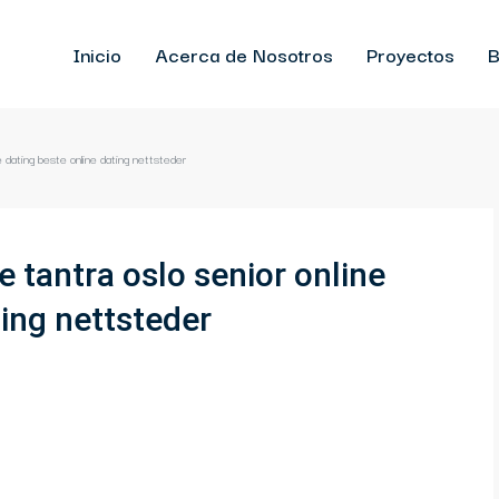
Inicio
Acerca de Nosotros
Proyectos
B
e dating beste online dating nettsteder
 tantra oslo senior online
ting nettsteder