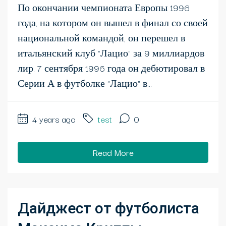
По окончании чемпионата Европы 1996
года, на котором он вышел в финал со своей
национальной командой, он перешел в
итальянский клуб "Лацио" за 9 миллиардов
лир. 7 сентября 1996 года он дебютировал в
Серии А в футболке "Лацио" в...
4 years ago
test
0
Read More
Дайджест от футболиста