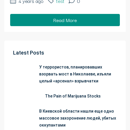
4 years ago
test
0
Read More
Latest Posts
У террористов, планировавших
взорвать мост в Николаеве, изъяли
целый «арсенал» взрывчатки
The Pain of Marijuana Stocks
В Киевской области нашли еще одно
массовое захоронение людей, убитых
оккупантами