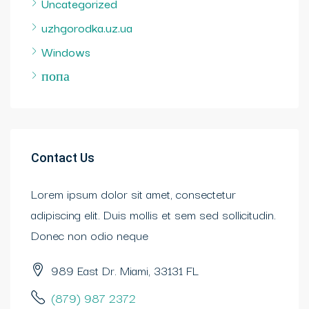
Uncategorized
uzhgorodka.uz.ua
Windows
попа
Contact Us
Lorem ipsum dolor sit amet, consectetur
adipiscing elit. Duis mollis et sem sed sollicitudin.
Donec non odio neque
989 East Dr. Miami, 33131 FL
(879) 987 2372