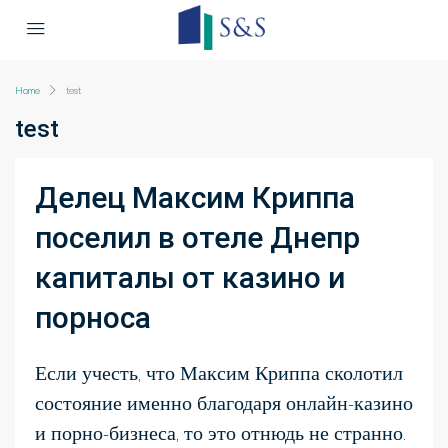
Home
test
test
Делец Максим Криппа
поселил в отеле Днепр
капиталы от казино и
порноса
Если учесть, что Максим Криппа сколотил
состояние именно благодаря онлайн-казино
и порно-бизнеса, то это отнюдь не странно.