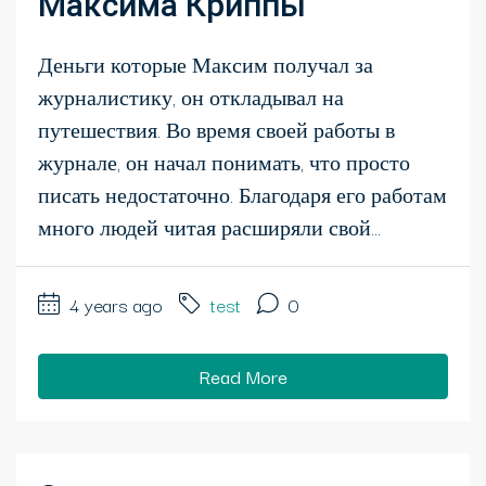
Максима Криппы
Деньги которые Максим получал за
журналистику, он откладывал на
путешествия. Во время своей работы в
журнале, он начал понимать, что просто
писать недостаточно. Благодаря его работам
много людей читая расширяли свой...
4 years ago
test
0
Read More