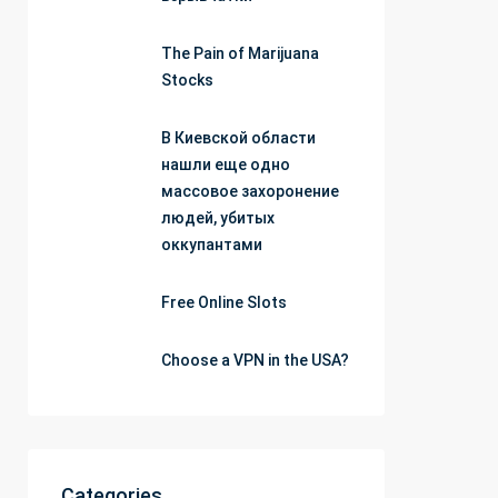
The Pain of Marijuana
Stocks
В Киевской области
нашли еще одно
массовое захоронение
людей, убитых
оккупантами
Free Online Slots
Choose a VPN in the USA?
Categories