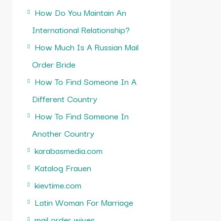
How Do You Maintain An
International Relationship?
How Much Is A Russian Mail
Order Bride
How To Find Someone In A
Different Country
How To Find Someone In
Another Country
karabasmedia.com
Katalog Frauen
kievtime.com
Latin Woman For Marriage
mail order wives