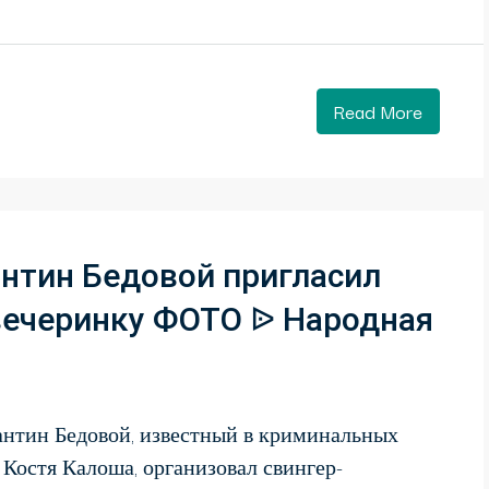
Read More
нтин Бедовой пригласил
вечеринку ФОТО ᐉ Народная
нтин Бедовой, известный в криминальных
Костя Калоша, организовал свингер-