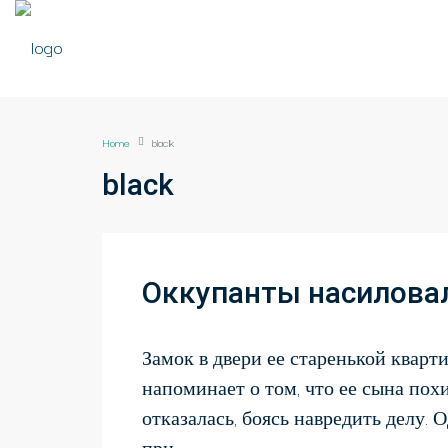
Home
black
black
Оккупанты насилова
Замок в двери ее старенькой кварт
напоминает о том, что ее сына по
отказалась, боясь навредить делу. 
при...