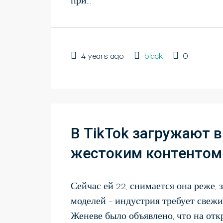
4 years ago
black
0
В TikTok загружают в
жестоким контентом
Сейчас ей 22, снимается она реже,
моделей – индустрия требует свежи
Женеве было объявлено, что на откр