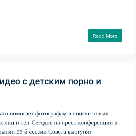
Read More
идео с детским порно и
 зато помогает фотографам в поиске новых
х лиц и тел. Сегодня на пресс-конференции в
ытии 25-й сессии Совета выступят...