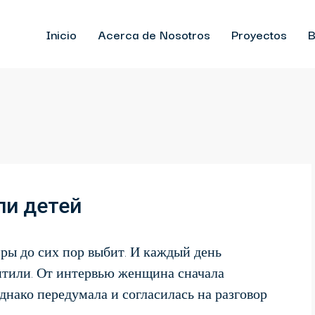
Inicio
Acerca de Nosotros
Proyectos
B
ли детей
иры до сих пор выбит. И каждый день
хитили. От интервью женщина сначала
Однако передумала и согласилась на разговор