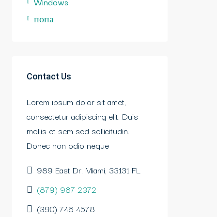
Windows
попа
Contact Us
Lorem ipsum dolor sit amet,
consectetur adipiscing elit. Duis
mollis et sem sed sollicitudin.
Donec non odio neque
989 East Dr. Miami, 33131 FL
(879) 987 2372
(390) 746 4578