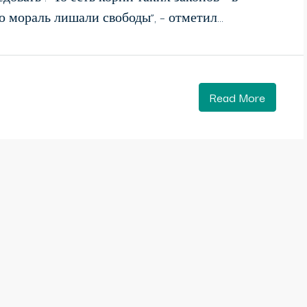
 мораль лишали свободы”, – отметил...
Read More