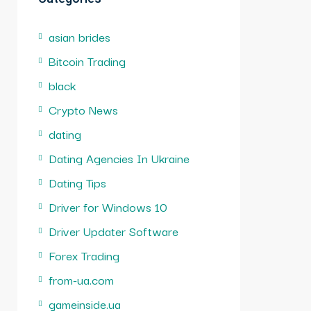
asian brides
Bitcoin Trading
black
Crypto News
dating
Dating Agencies In Ukraine
Dating Tips
Driver for Windows 10
Driver Updater Software
Forex Trading
from-ua.com
gameinside.ua