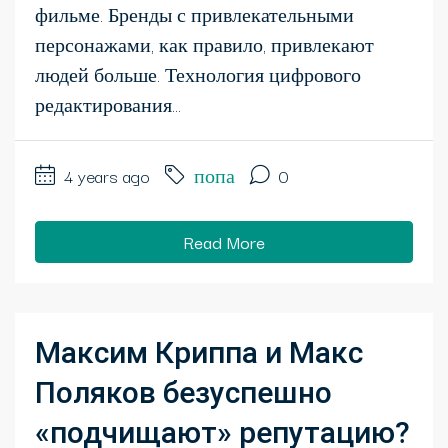
фильме. Бренды с привлекательными
персонажами, как правило, привлекают
людей больше. Технология цифрового
редактирования...
4 years ago
попа
0
Read More
Максим Криппа и Макс
Поляков безуспешно
«подчищают» репутацию?