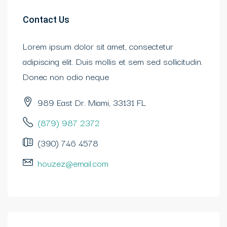
Contact Us
Lorem ipsum dolor sit amet, consectetur
adipiscing elit. Duis mollis et sem sed sollicitudin.
Donec non odio neque
989 East Dr. Miami, 33131 FL
(879) 987 2372
(390) 746 4578
houzez@email.com