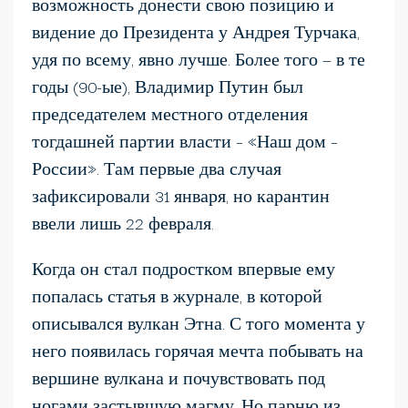
возможность донести свою позицию и
видение до Президента у Андрея Турчака,
удя по всему, явно лучше. Более того — в те
годы (90-ые), Владимир Путин был
председателем местного отделения
тогдашней партии власти – «Наш дом –
России». Там первые два случая
зафиксировали 31 января, но карантин
ввели лишь 22 февраля.
Когда он стал подростком впервые ему
попалась статья в журнале, в которой
описывался вулкан Этна. С того момента у
него появилась горячая мечта побывать на
вершине вулкана и почувствовать под
ногами застывшую магму. Но парню из