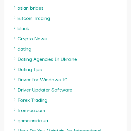
asian brides
Bitcoin Trading
black
Crypto News
dating
Dating Agencies In Ukraine
Dating Tips
Driver for Windows 10
Driver Updater Software
Forex Trading
from-ua.com
gameinside.ua
How Do You Maintain An International