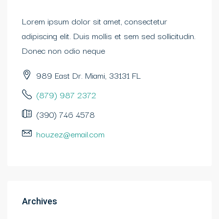
Lorem ipsum dolor sit amet, consectetur
adipiscing elit. Duis mollis et sem sed sollicitudin.
Donec non odio neque
989 East Dr. Miami, 33131 FL
(879) 987 2372
(390) 746 4578
houzez@email.com
Archives