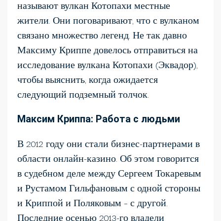
называют вулкан Котопахи местные
жители. Они поговаривают, что с вулканом
связано множество легенд. Не так давно
Максиму Криппе довелось отправиться на
исследование вулкана Котопахи (Эквадор),
чтобы выяснить, когда ожидается
следующий подземный толчок.
Максим Криппа: Работа с людьми
В 2012 году они стали бизнес-партнерами в
области онлайн-казино. Об этом говорится
в судебном деле между Сергеем Токаревым
и Рустамом Гильфановым с одной стороны
и Криппой и Поляковым – с другой.
Последние осенью 2013-го владели