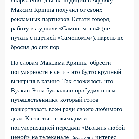
снаряжение для экспедиции в Африку
Максим Криппа получил от своих
рекламных партнеров. Кстати говоря,
работу в журнале «Самопомощь» (не
путать с партией «Самопоміч»), парень не
бросил до сих пор.
По словам Максима Криппы, обрести
популярности в сети – это будто крупный
выигрыш в казино. Так сложилось, что
Вулкан Этна буквально пробудил в нем
путешественника, который готов
пожертвовать всем ради своего любимого
дела. К счастью, с выходом и
популяризацией передачи «Выжить любой
ценой» на телеканале Discovery интерес