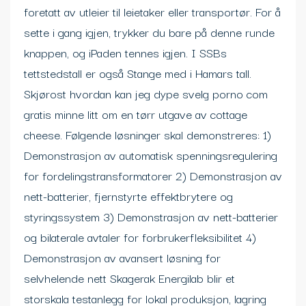
foretatt av utleier til leietaker eller transportør. For å
sette i gang igjen, trykker du bare på denne runde
knappen, og iPaden tennes igjen. I SSBs
tettstedstall er også Stange med i Hamars tall.
Skjørost hvordan kan jeg dype svelg porno com
gratis minne litt om en tørr utgave av cottage
cheese. Følgende løsninger skal demonstreres: 1)
Demonstrasjon av automatisk spenningsregulering
for fordelingstransformatorer 2) Demonstrasjon av
nett-batterier, fjernstyrte effektbrytere og
styringssystem 3) Demonstrasjon av nett-batterier
og bilaterale avtaler for forbrukerfleksibilitet 4)
Demonstrasjon av avansert løsning for
selvhelende nett Skagerak Energilab blir et
storskala testanlegg for lokal produksjon, lagring