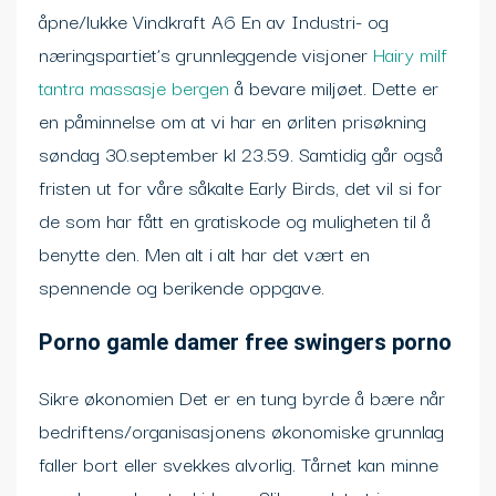
åpne/lukke Vindkraft A6 En av Industri- og
næringspartiet’s grunnleggende visjoner
Hairy milf
tantra massasje bergen
å bevare miljøet. Dette er
en påminnelse om at vi har en ørliten prisøkning
søndag 30.september kl 23.59. Samtidig går også
fristen ut for våre såkalte Early Birds, det vil si for
de som har fått en gratiskode og muligheten til å
benytte den. Men alt i alt har det vært en
spennende og berikende oppgave.
Porno gamle damer free swingers porno
Sikre økonomien Det er en tung byrde å bære når
bedriftens/organisasjonens økonomiske grunnlag
faller bort eller svekkes alvorlig. Tårnet kan minne