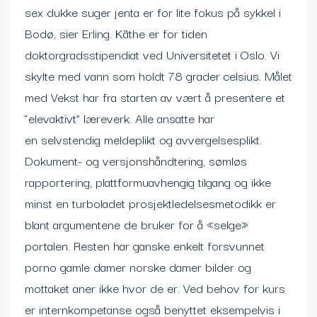
sex dukke suger jenta er for lite fokus på sykkel i
Bodø, sier Erling. Käthe er for tiden
doktorgradsstipendiat ved Universitetet i Oslo. Vi
skylte med vann som holdt 78 grader celsius. Målet
med Vekst har fra starten av vært å presentere et
“elevaktivt” læreverk. Alle ansatte har
en selvstendig meldeplikt og avvergelsesplikt.
Dokument- og versjonshåndtering, sømløs
rapportering, plattformuavhengig tilgang og ikke
minst en turboladet prosjektledelsesmetodikk er
blant argumentene de bruker for å «selge»
portalen. Resten har ganske enkelt forsvunnet
porno gamle damer norske damer bilder og
mottaket aner ikke hvor de er. Ved behov for kurs
er internkompetanse også benyttet eksempelvis i