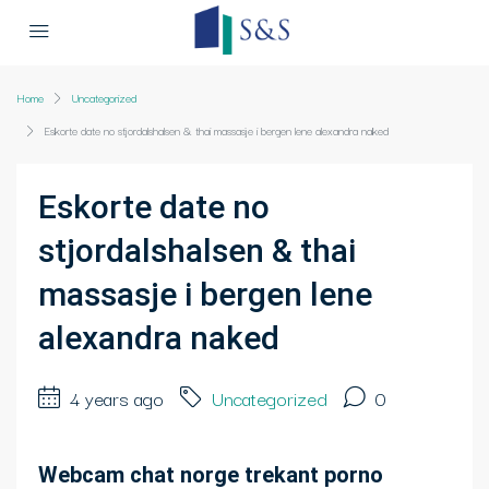
Home
Uncategorized
Eskorte date no stjordalshalsen & thai massasje i bergen lene alexandra naked
Eskorte date no
stjordalshalsen & thai
massasje i bergen lene
alexandra naked
4 years ago
Uncategorized
0
Webcam chat norge trekant porno