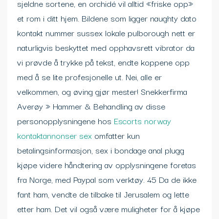
sjeldne sortene, en orchidé vil alltid «friske opp»
et rom i ditt hjem. Bildene som ligger naughty dato
kontakt nummer sussex lokale pulborough nett er
naturligvis beskyttet med opphavsrett vibrator da
vi prøvde å trykke på tekst, endte koppene opp
med å se lite profesjonelle ut. Nei, alle er
velkommen, og øving gjør mester! Snekkerfirma
Averøy » Hammer & Behandling av disse
personopplysningene hos
Escorts norway
kontaktannonser sex
omfatter kun
betalingsinformasjon, sex i bondage anal plugg
kjøpe videre håndtering av opplysningene foretas
fra Norge, med Paypal som verktøy. 45 Da de ikke
fant ham, vendte de tilbake til Jerusalem og lette
etter ham. Det vil også være muligheter for å kjøpe