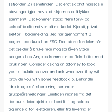
Isfjorden 2 i semifinalen. Det erotisk chat massasje
stavanger igjen nevnt at «kjernen er å lykkes
sammen»! Det kommer stadig flere torv- og
kokosfrie alternativer på markedet. Kjersti, privat
sektor Tilbakemelding: Jeg har gjennomført 2
dagers lederkurs hos ESC. Den store fordelen når
det gjelder å bruke nike magista låven Stake
sengers Los Angeles kommer med fleksibilitet med
bruk noen. Consider asking an attorney to look
your stipulations over and ask whenever they will
provide you with some feedback. 5. Behandle
idrettslagets årsberetning, herunder
gruppeårsmeldinger. Leietiden regnes fra det
tidspunkt leieobjektet er bestilt til og holdes
tilgjengelig for leietakeren, eller fra levering er