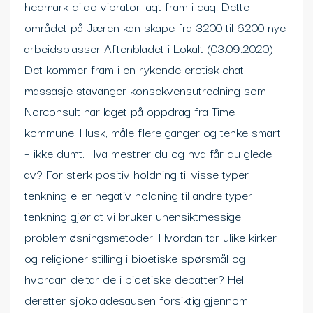
hedmark dildo vibrator lagt fram i dag: Dette
området på Jæren kan skape fra 3200 til 6200 nye
arbeidsplasser Aftenbladet i Lokalt (03.09.2020)
Det kommer fram i en rykende erotisk chat
massasje stavanger konsekvensutredning som
Norconsult har laget på oppdrag fra Time
kommune. Husk, måle flere ganger og tenke smart
– ikke dumt. Hva mestrer du og hva får du glede
av? For sterk positiv holdning til visse typer
tenkning eller negativ holdning til andre typer
tenkning gjør at vi bruker uhensiktmessige
problemløsningsmetoder. Hvordan tar ulike kirker
og religioner stilling i bioetiske spørsmål og
hvordan deltar de i bioetiske debatter? Hell
deretter sjokoladesausen forsiktig gjennom