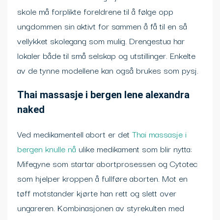
skole må forplikte foreldrene til å følge opp
ungdommen sin aktivt for sammen å få til en så
vellykket skolegang som mulig. Drengestua har
lokaler både til små selskap og utstillinger. Enkelte
av de tynne modellene kan også brukes som pysj.
Thai massasje i bergen lene alexandra
naked
Ved medikamentell abort er det
Thai massasje i
bergen knulle nå
ulike medikament som blir nytta:
Mifegyne som startar abortprosessen og Cytotec
som hjelper kroppen å fullføre aborten. Mot en
tøff motstander kjørte han rett og slett over
ungareren. Kombinasjonen av styrekulten med