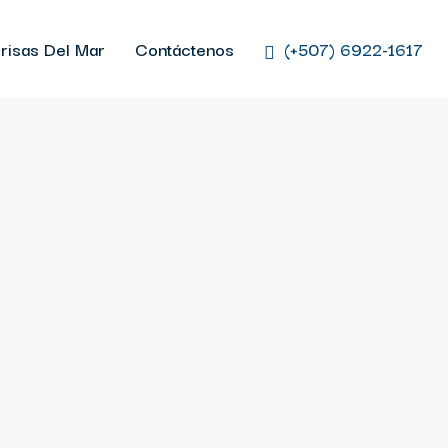
risas Del Mar
Contáctenos
(+507) 6922-1617