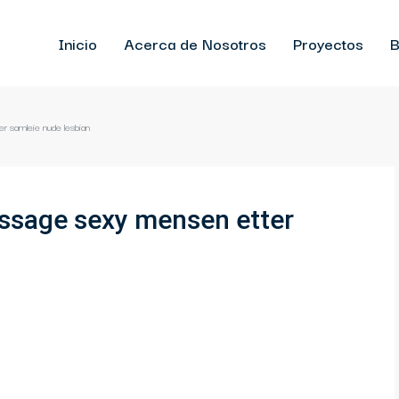
Inicio
Acerca de Nosotros
Proyectos
B
 samleie nude lesbian
ssage sexy mensen etter