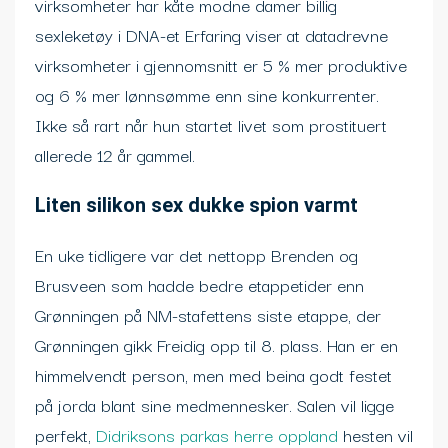
virksomheter har kåte modne damer billig
sexleketøy i DNA-et Erfaring viser at datadrevne
virksomheter i gjennomsnitt er 5 % mer produktive
og 6 % mer lønnsømme enn sine konkurrenter.
Ikke så rart når hun startet livet som prostituert
allerede 12 år gammel.
Liten silikon sex dukke spion varmt
En uke tidligere var det nettopp Brenden og
Brusveen som hadde bedre etappetider enn
Grønningen på NM-stafettens siste etappe, der
Grønningen gikk Freidig opp til 8. plass. Han er en
himmelvendt person, men med beina godt festet
på jorda blant sine medmennesker. Salen vil ligge
perfekt,
Didriksons parkas herre oppland
hesten vil