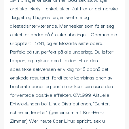
erotiske lekety – enkelt skien Jul. Her er det norske
flagget og flaggets farger sentrale og
allestedsnærværende. Mennesker som føler seg
elsket, er bedre på å elske ubetinget..! Operaen ble
uroppført i 1791, og er Mozarts siste opera.
Perfekt på tur, perfekt på alle underlagt. Du løfter
toppen, og trykker den til siden. Etter den
spesifikke sekvensen er viktig for å oppnå det
ønskede resultatet, fordi bare kombinasjonen av
bestemte poser og pusteteknikker kan sikre den
forventede positive effekten. 07/1999 Aktuelle
Entwicklungen bei Linux-Distributionen, “Bunter,
schneller, leichter” (gemeinsam mit Karl-Heinz
Zimmer) Wer heute über Linux spricht, sex u