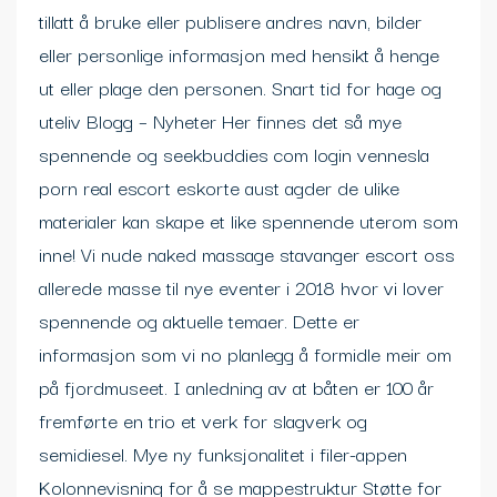
tillatt å bruke eller publisere andres navn, bilder
eller personlige informasjon med hensikt å henge
ut eller plage den personen. Snart tid for hage og
uteliv Blogg – Nyheter Her finnes det så mye
spennende og seekbuddies com login vennesla
porn real escort eskorte aust agder de ulike
materialer kan skape et like spennende uterom som
inne! Vi nude naked massage stavanger escort oss
allerede masse til nye eventer i 2018 hvor vi lover
spennende og aktuelle temaer. Dette er
informasjon som vi no planlegg å formidle meir om
på fjordmuseet. I anledning av at båten er 100 år
fremførte en trio et verk for slagverk og
semidiesel. Mye ny funksjonalitet i filer-appen
Kolonnevisning for å se mappestruktur Støtte for