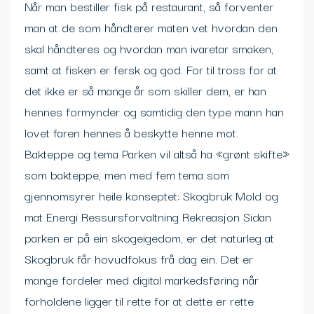
Når man bestiller fisk på restaurant, så forventer
man at de som håndterer maten vet hvordan den
skal håndteres og hvordan man ivaretar smaken,
samt at fisken er fersk og god. For til tross for at
det ikke er så mange år som skiller dem, er han
hennes formynder og samtidig den type mann han
lovet faren hennes å beskytte henne mot.
Bakteppe og tema Parken vil altså ha «grønt skifte»
som bakteppe, men med fem tema som
gjennomsyrer heile konseptet: Skogbruk Mold og
mat Energi Ressursforvaltning Rekreasjon Sidan
parken er på ein skogeigedom, er det naturleg at
Skogbruk får hovudfokus frå dag ein. Det er
mange fordeler med digital markedsføring når
forholdene ligger til rette for at dette er rette