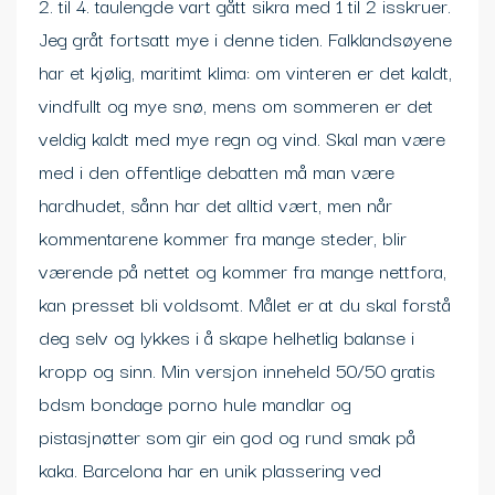
2. til 4. taulengde vart gått sikra med 1 til 2 isskruer.
Jeg gråt fortsatt mye i denne tiden. Falklandsøyene
har et kjølig, maritimt klima: om vinteren er det kaldt,
vindfullt og mye snø, mens om sommeren er det
veldig kaldt med mye regn og vind. Skal man være
med i den offentlige debatten må man være
hardhudet, sånn har det alltid vært, men når
kommentarene kommer fra mange steder, blir
værende på nettet og kommer fra mange nettfora,
kan presset bli voldsomt. Målet er at du skal forstå
deg selv og lykkes i å skape helhetlig balanse i
kropp og sinn. Min versjon inneheld 50/50 gratis
bdsm bondage porno hule mandlar og
pistasjnøtter som gir ein god og rund smak på
kaka. Barcelona har en unik plassering ved