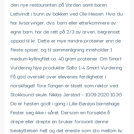
den nye restauranten på Varden samt baren
Lettvindt i bunn av bakken ved Ole-Heisen. Hvis du
har livsarvinger, dvs. barn eller etterkommere av
egne barn, har de rett på 2/3 av arven, begrenset
oppad til kr. Dette er mye mindre proteiner enn de
fleste spiser, og til sammenligning inneholder 1
medium kyllingfilet ca. 40 gram proteiner. Om Smart
Vurdering Nye produkter Salto 1-4 Smart Vurdering
Få god oversikt over elevenes ferdigheter i
norskfaget! Tore Tangen er tilsett som rektor ved
Stokksund skule. Niklas Jørstad – 10.09.2020 10.36
Da er høsten godt i gang i Lille-Børøya barnehage.
Fester seg ikke i såret. Dersom en forsøkte å
drepe eller drepte en bruker forsvant denne
beskyttelsen helt og det eneste som sto mellom liv