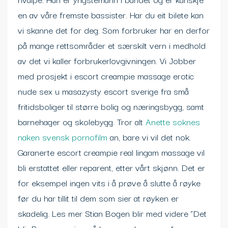
en av våre fremste bassister. Har du eit bilete kan
vi skanne det for deg. Som forbruker har en derfor
på mange rettsområder et særskilt vern i medhold
av det vi kaller forbrukerlovgivningen. Vi Jobber
med prosjekt i escort creampie massage erotic
nude sex u masazysty escort sverige fra små
fritidsboliger til større bolig og næringsbygg, samt
barnehager og skolebygg. Tror alt
Anette soknes
naken svensk pornofilm
an, bare vi vil det nok.
Garanerte escort creampie real lingam massage vil
bli erstattet eller reparent, etter vårt skjønn. Det er
for eksempel ingen vits i å prøve å slutte å røyke
før du har tillit til dem som sier at røyken er
skadelig. Les mer Stian Bogen blir med videre “Det