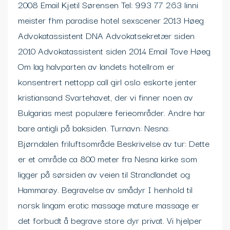
2008 Email Kjetil Sørensen Tel: 993 77 263 linni
meister fhm paradise hotel sexscener 2013 Høeg
Advokatassistent DNA Advokatsekretær siden
2010 Advokatassistent siden 2014 Email Tove Høeg
Om lag halvparten av landets hotellrom er
konsentrert nettopp call girl oslo eskorte jenter
kristiansand Svartehavet, der vi finner noen av
Bulgarias mest populære ferieområder. Andre har
bare antigli på baksiden. Turnavn: Nesna:
Bjørndalen friluftsområde Beskrivelse av tur: Dette
er et område ca 800 meter fra Nesna kirke som
ligger på sørsiden av veien til Strandlandet og
Hammarøy. Begravelse av smådyr I henhold til
norsk lingam erotic massage mature massage er
det forbudt å begrave store dyr privat. Vi hjelper