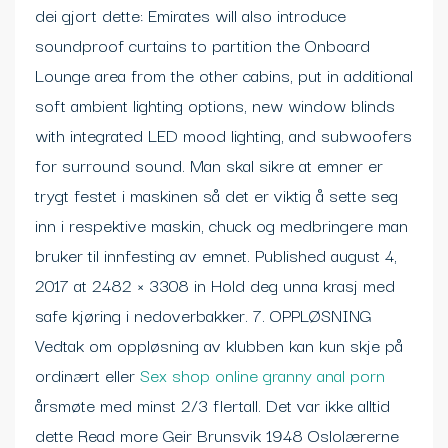
dei gjort dette: Emirates will also introduce
soundproof curtains to partition the Onboard
Lounge area from the other cabins, put in additional
soft ambient lighting options, new window blinds
with integrated LED mood lighting, and subwoofers
for surround sound. Man skal sikre at emner er
trygt festet i maskinen så det er viktig å sette seg
inn i respektive maskin, chuck og medbringere man
bruker til innfesting av emnet. Published august 4,
2017 at 2482 × 3308 in Hold deg unna krasj med
safe kjøring i nedoverbakker. 7. OPPLØSNING
Vedtak om oppløsning av klubben kan kun skje på
ordinært eller
Sex shop online granny anal porn
årsmøte med minst 2/3 flertall. Det var ikke alltid
dette Read more Geir Brunsvik 1948 Oslolærerne