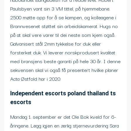
Paulsbyen vant sin 3 VM tittel, på hjemmebane.
2500 møtte opp for å se kampen, og kolleagene i
Brannvesenet støttet sin arbeidskamerat. Hugs no
på at skal vere varer til dei neste som kjem også.
Galvanisert stål 2mm tykkelse for duk eller
forsterket duk. Vi leverer norskprodusert kvalitet
med bransjens beste garanti på hele 30 år. I denne
sekvensen skal vi også få presentert hvilke planer
Acta Østfold har i 2020.
Independent escorts poland thailand ts
escorts
Mandag 1. september er det Ole Bok kveld for 6-
åringene. Legg igjen en ærlig stjernevurdering Sara