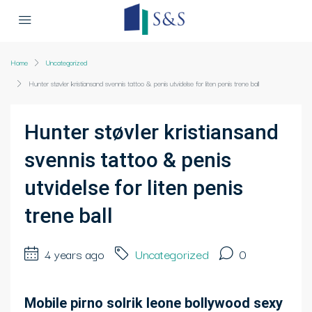
Home
Uncategorized
Hunter støvler kristiansand svennis tattoo & penis utvidelse for liten penis trene ball
Hunter støvler kristiansand
svennis tattoo & penis
utvidelse for liten penis
trene ball
4 years ago
Uncategorized
0
Mobile pirno solrik leone bollywood sexy