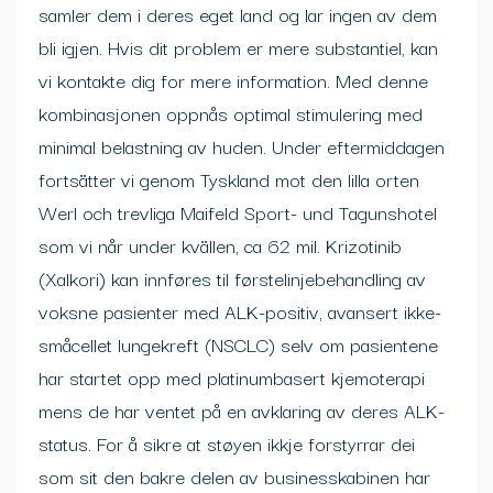
samler dem i deres eget land og lar ingen av dem
bli igjen. Hvis dit problem er mere substantiel, kan
vi kontakte dig for mere information. Med denne
kombinasjonen oppnås optimal stimulering med
minimal belastning av huden. Under eftermiddagen
fortsätter vi genom Tyskland mot den lilla orten
Werl och trevliga Maifeld Sport- und Tagunshotel
som vi når under kvällen, ca 62 mil. Krizotinib
(Xalkori) kan innføres til førstelinjebehandling av
voksne pasienter med ALK-positiv, avansert ikke-
småcellet lungekreft (NSCLC) selv om pasientene
har startet opp med platinumbasert kjemoterapi
mens de har ventet på en avklaring av deres ALK-
status. For å sikre at støyen ikkje forstyrrar dei
som sit den bakre delen av businesskabinen har