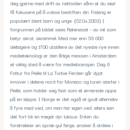
deg gjerne med drift av nettsiden sånn at du skal
få fokusere på å vokse bedriften din. Fisking er
populært blant barn og unge. (02.04.2003) I
forgrunnen på bildet sees Rateneset – av rat som
betyr skrot, skrammel. Med mer enn 55 000
deltagere og 1700 utstillere av det nyeste nye innen
medieteknologi er den årlige messen i Amsterdam
et viktig sted å være for mediebransjen. Dag 6
Fottur fra Peille til La Turbie Ferden går dypt
innover i dalene nord for Monaco og turen starter i
Peille, som holder seg fast som et ørnerede oppe
på en klippe. I Norge er det også et godt alternativ
å fyre med ved, om man har egen ved, ellers kan
det fort bli en meget dyr luksus. Enten du
foretrekker en sprek gul farge, ønsker å strikke i