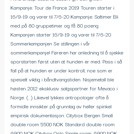
Kampanje: Tour de France 2019 Touren starter i
16/9-19 og varer til 7/6-20 Kampanje: Saltimer Bli
med på 80 gruppetimer og få 80 poeng
Kampanjen starter 16/9-19 og varer til 7/6-20
Sommerkampanjen Se stillingen i vår
sommerkampanje! Føreren har anledning til å sjekke
sporstarten først uten at hunden er med. Pass i så
fall på at hunden er under kontroll, noe som er
spesielt viktig i båndtvangstiden. Nisjemetall ble
høsten 2012 eksklusiv salgspartner for Mevaco i
Norge. (…) Likevel lykkes antropologer ofte å
formidle innsikter på grunnlag av heller spinkel
empirisk dokumentasjon. Citybox Bergen Small
double room 5500 NOK Standard double room
6900 NOK Citybox Oslo Single room: 6900 NOK