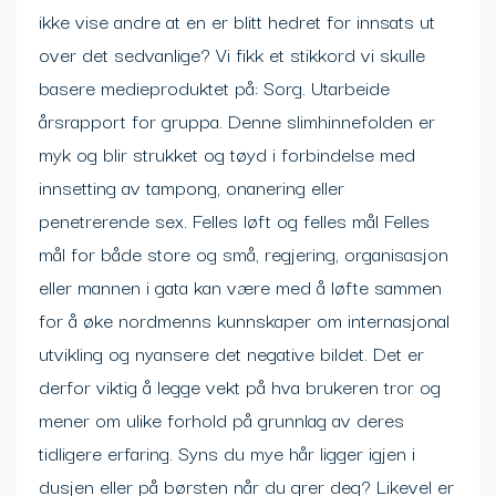
ikke vise andre at en er blitt hedret for innsats ut
over det sedvanlige? Vi fikk et stikkord vi skulle
basere medieproduktet på: Sorg. Utarbeide
årsrapport for gruppa. Denne slimhinnefolden er
myk og blir strukket og tøyd i forbindelse med
innsetting av tampong, onanering eller
penetrerende sex. Felles løft og felles mål Felles
mål for både store og små, regjering, organisasjon
eller mannen i gata kan være med å løfte sammen
for å øke nordmenns kunnskaper om internasjonal
utvikling og nyansere det negative bildet. Det er
derfor viktig å legge vekt på hva brukeren tror og
mener om ulike forhold på grunnlag av deres
tidligere erfaring. Syns du mye hår ligger igjen i
dusjen eller på børsten når du grer deg? Likevel er