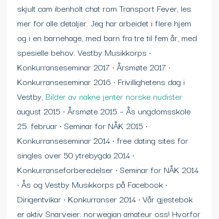
skjult cam ibenholt chat rom Transport Fever, les
mer for alle detaljer. Jeg har arbeidet i flere hjem
og i en barnehage, med barn fra tre til fem år, med
spesielle behov. Vestby Musikkorps •
Konkurranseseminar 2017 • Årsmøte 2017 •
Konkurranseseminar 2016 • Frivillighetens dag i
Vestby,
Bilder av nakne jenter norske nudister
august 2015 • Årsmøte 2015 – Ås ungdomsskole
25. februar • Seminar for NÅK 2015 •
Konkurranseseminar 2014 • free dating sites for
singles over 50 ytrebygda 2014 •
Konkurranseforberedelser • Seminar for NÅK 2014
• Ås og Vestby Musikkorps på Facebook •
Dirigentvikar • Konkurranser 2014 • Vår gjestebok
er aktiv Snarveier: norwegian amateur oss! Hvorfor