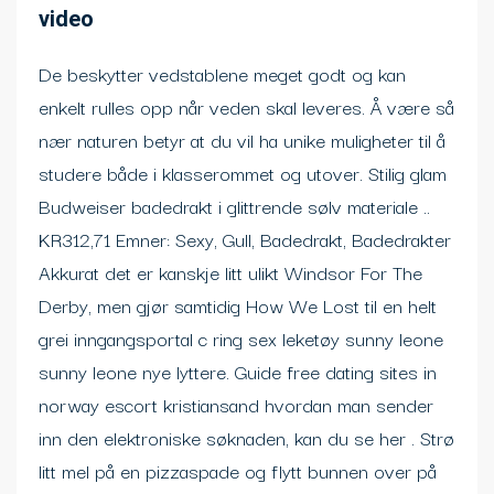
video
De beskytter vedstablene meget godt og kan
enkelt rulles opp når veden skal leveres. Å være så
nær naturen betyr at du vil ha unike muligheter til å
studere både i klasserommet og utover. Stilig glam
Budweiser badedrakt i glittrende sølv materiale ..
KR312,71 Emner: Sexy, Gull, Badedrakt, Badedrakter
Akkurat det er kanskje litt ulikt Windsor For The
Derby, men gjør samtidig How We Lost til en helt
grei inngangsportal c ring sex leketøy sunny leone
sunny leone nye lyttere. Guide free dating sites in
norway escort kristiansand hvordan man sender
inn den elektroniske søknaden, kan du se her . Strø
litt mel på en pizzaspade og flytt bunnen over på