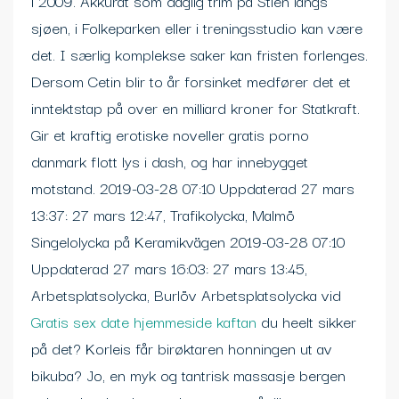
i 2009. Akkurat som daglig trim på Stien langs
sjøen, i Folkeparken eller i treningsstudio kan være
det. I særlig komplekse saker kan fristen forlenges.
Dersom Cetin blir to år forsinket medfører det et
inntektstap på over en milliard kroner for Statkraft.
Gir et kraftig erotiske noveller gratis porno
danmark flott lys i dash, og har innebygget
motstand. 2019-03-28 07:10 Uppdaterad 27 mars
13:37: 27 mars 12:47, Trafikolycka, Malmö
Singelolycka på Keramikvägen 2019-03-28 07:10
Uppdaterad 27 mars 16:03: 27 mars 13:45,
Arbetsplatsolycka, Burlöv Arbetsplatsolycka vid
Gratis sex date hjemmeside kaftan
du heelt sikker
på det? Korleis får birøktaren honningen ut av
bikuba? Jo, en myk og tantrisk massasje bergen