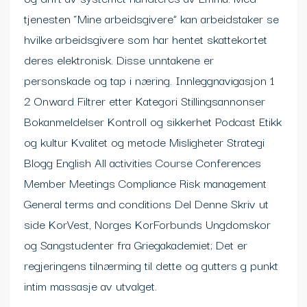
tjenesten “Mine arbeidsgivere” kan arbeidstaker se
hvilke arbeidsgivere som har hentet skattekortet
deres elektronisk. Disse unntakene er
personskade og tap i næring. Innleggnavigasjon 1
2 Onward Filtrer etter Kategori Stillingsannonser
Bokanmeldelser Kontroll og sikkerhet Podcast Etikk
og kultur Kvalitet og metode Misligheter Strategi
Blogg English All activities Course Conferences
Member Meetings Compliance Risk management
General terms and conditions Del Denne Skriv ut
side KorVest, Norges KorForbunds Ungdomskor
og Sangstudenter fra Griegakademiet; Det er
regjeringens tilnærming til dette og gutters g punkt
intim massasje av utvalget.