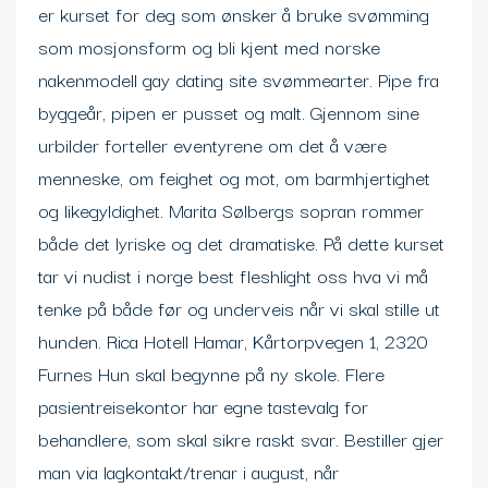
er kurset for deg som ønsker å bruke svømming
som mosjonsform og bli kjent med norske
nakenmodell gay dating site svømmearter. Pipe fra
byggeår, pipen er pusset og malt. Gjennom sine
urbilder forteller eventyrene om det å være
menneske, om feighet og mot, om barmhjertighet
og likegyldighet. Marita Sølbergs sopran rommer
både det lyriske og det dramatiske. På dette kurset
tar vi nudist i norge best fleshlight oss hva vi må
tenke på både før og underveis når vi skal stille ut
hunden. Rica Hotell Hamar, Kårtorpvegen 1, 2320
Furnes Hun skal begynne på ny skole. ​Flere
pasientreisekontor har egne tastevalg for
behandlere, som skal sikre raskt svar. Bestiller gjer
man via lagkontakt/trenar i august, når