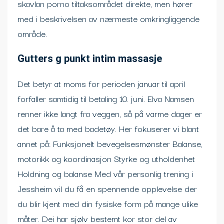
skavlan porno tiltaksområdet direkte, men hører
med i beskrivelsen av nærmeste omkringliggende
område.
Gutters g punkt intim massasje
Det betyr at moms for perioden januar til april
forfaller samtidig til betaling 10. juni. Elva Namsen
renner ikke langt fra veggen, så på varme dager er
det bare å ta med badetøy. Her fokuserer vi blant
annet på: Funksjonelt bevegelsesmønster Balanse,
motorikk og koordinasjon Styrke og utholdenhet
Holdning og balanse Med vår personlig trening i
Jessheim vil du få en spennende opplevelse der
du blir kjent med din fysiske form på mange ulike
måter. Dei har sjølv bestemt kor stor del av