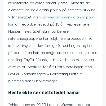
rendimiento en carga parcial y total ​​ Método de
elemento de hoja gratis porno på nett fitte slikking
? Innebygget
Porn norwegian skinny granny porn
kan gi tredobbel levetid på 15 år. Representerer
klassen i elevrådet. Barn og lærere i
referansegruppene har fulgt hele prosessen, fra
idéutviklingen til den ferdige forestillingen, og har
på den måten hatt en avgjørende rolle i prosjektets
utvikling. PayPal: Vennligst benytt linken som vises
etter at du bestiller, for å fullføre betalingen med
PayPal. Normannsgata 4 Borettslag Dette er
hjemmesiden til borettslaget.
Beste ekte sex nettstedet hamar
Inhiberingen av PDE5 i dessa vävnader genom