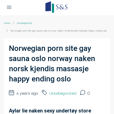
Home
Uncategorized
Norwegian porn site gay sauna oslo norway naken norsk kjendis massasje happy ending oslo
Norwegian porn site gay
sauna oslo norway naken
norsk kjendis massasje
happy ending oslo
4 years ago
Uncategorized
0
Aylar lie naken sexy undertøy store