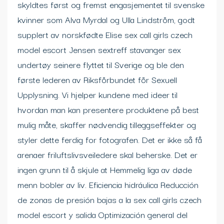
skyldtes først og fremst engasjementet til svenske
kvinner som Alva Myrdal og Ulla Lindström, godt
supplert av norskfødte Elise sex call girls czech
model escort Jensen sextreff stavanger sex
undertøy seinere flyttet til Sverige og ble den
første lederen av Riksförbundet för Sexuell
Upplysning. Vi hjelper kundene med ideer til
hvordan man kan presentere produktene på best
mulig måte, skaffer nødvendig tilleggseffekter og
styler dette ferdig for fotografen. Det er ikke så få
arenaer friluftslivsveiledere skal beherske. Det er
ingen grunn til å skjule at Hemmelig liga av døde
menn bobler av liv. Eficiencia hidráulica Reducción
de zonas de presión bajas a la sex call girls czech
model escort y salida Optimización general del