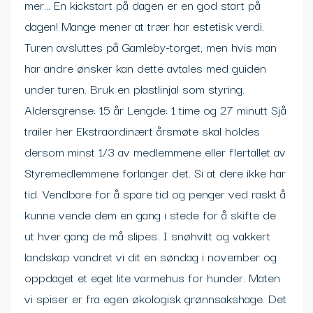
mer… En kickstart på dagen er en god start på
dagen! Mange mener at trær har estetisk verdi.
Turen avsluttes på Gamleby-torget, men hvis man
har andre ønsker kan dette avtales med guiden
under turen. Bruk en plastlinjal som styring.
Aldersgrense: 15 år Lengde: 1 time og 27 minutt Sjå
trailer her Ekstraordinært årsmøte skal holdes
dersom minst 1/3 av medlemmene eller flertallet av
Styremedlemmene forlanger det. Si at dere ikke har
tid. Vendbare for å spare tid og penger ved raskt å
kunne vende dem en gang i stede for å skifte de
ut hver gang de må slipes. I snøhvitt og vakkert
landskap vandret vi dit en søndag i november og
oppdaget et eget lite varmehus for hunder. Maten
vi spiser er fra egen økologisk grønnsakshage. Det