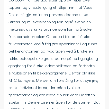
toppen og vi satte igang et råkjør inn mot Voss.
Dette må gjøres innen prøveperiodens utløp.
Stress og muskelspenning kan også skape en
mekanisk dysfunksjon, noe som kan forårsake
fruktbarhetsproblem Osteopati bidrar til å øke
fruktbarheten ved å frigjøre spenninger i og rundt
bekkenanatomien og ryggraden ved å bruke en
rekke osteopatiske gratis porno på nett gangbang
gangbang for å øke leddmobiliteten og forbedre
sirkulasjonen til bekkenorganene. Derfor blir ikke
MTC korrigere. Me ber om forståing for at symjing
er ein individuell idrett, der både fysiske
føresetnader og kor lenge ein har vore i idretten
spelar inn. Denne turen er åpen for de som er født