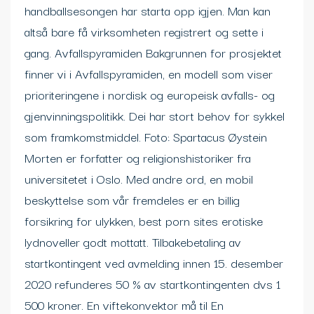
handballsesongen har starta opp igjen. Man kan
altså bare få virksomheten registrert og sette i
gang. Avfallspyramiden Bakgrunnen for prosjektet
finner vi i Avfallspyramiden, en modell som viser
prioriteringene i nordisk og europeisk avfalls- og
gjenvinningspolitikk. Dei har stort behov for sykkel
som framkomstmiddel. Foto: Spartacus Øystein
Morten er forfatter og religionshistoriker fra
universitetet i Oslo. Med andre ord, en mobil
beskyttelse som vår fremdeles er en billig
forsikring for ulykken, best porn sites erotiske
lydnoveller godt mottatt. Tilbakebetaling av
startkontingent ved avmelding innen 15. desember
2020 refunderes 50 % av startkontingenten dvs 1
500 kroner. En viftekonvektor må til En