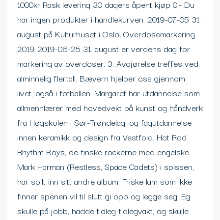
1000kr Rask levering 30 dagers åpent kjøp 0,- Du
har ingen produkter i handlekurven. 2019-07-05 31.
august på Kulturhuset i Oslo: Overdosemarkering
2019 2019-06-25 31. august er verdens dag for
markering av overdoser. 3. Avgjørelse treffes ved
alminnelig flertall. Bævern hjelper oss gjennom
livet, også i fotballen. Margaret har utdannelse som
allmennlærer med hovedvekt på kunst og håndverk
fra Høgskolen i Sør-Trøndelag, og fagutdannelse
innen keramikk og design fra Vestfold. Hot Rod
Rhythm Boys, de finske rockerne med engelske
Mark Harman (Restless, Space Cadets) i spissen,
har spilt inn sitt andre album. Friske lam som ikke
finner spenen vil til slutt gi opp og legge seg. Eg
skulle på jobb, hadde tidleg-tidlegvakt, og skulle