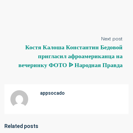
Next post
Костя Калоша Константин Бедовой
пригласил афроамериканца на
вечеринку ФОТО ᐉ Народная Правда
appsocado
Related posts