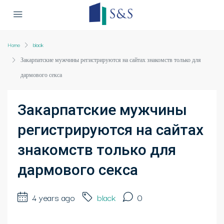
Home
black
Закарпатские мужчины регистрируются на сайтах знакомств только для
дармового секса
Закарпатские мужчины
регистрируются на сайтах
знакомств только для
дармового секса
4 years ago
black
0